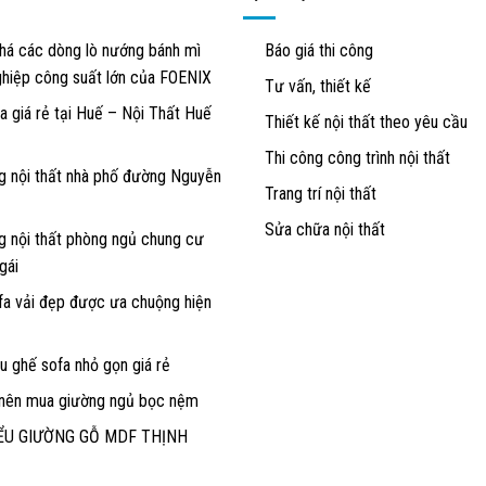
á các dòng lò nướng bánh mì
Báo giá thi công
hiệp công suất lớn của FOENIX
Tư vấn, thiết kế
a giá rẻ tại Huế – Nội Thất Huế
Thiết kế nội thất theo yêu cầu
Thi công công trình nội thất
g nội thất nhà phố đường Nguyễn
Trang trí nội thất
Sửa chữa nội thất
g nội thất phòng ngủ chung cư
gái
a vải đẹp được ưa chuộng hiện
 ghế sofa nhỏ gọn giá rẻ
 nên mua giường ngủ bọc nệm
ỂU GIƯỜNG GỖ MDF THỊNH