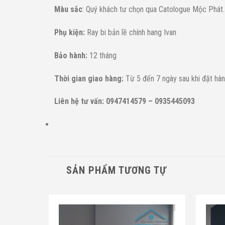
Màu sắc
: Quý khách tư chọn qua Catologue Mộc Phát.
Phụ kiện:
Ray bi bản lề chính hang Ivan
Bảo hành:
12 tháng
Thời gian giao hàng:
Từ 5 đến 7 ngày sau khi đặt hàng
Liên hệ tư vấn: 0947414579 – 0935445093
SẢN PHẨM TƯƠNG TỰ