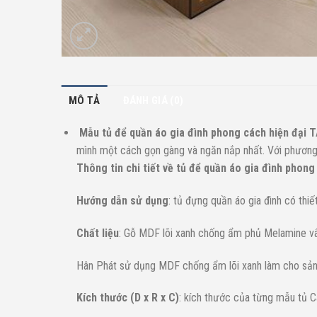
MÔ TẢ
ĐÁNH GIÁ (0)
Mẫu tủ để quần áo gia đình phong cách hiện đại 
mình một cách gọn gàng và ngăn nắp nhất. Với phương 
Thông tin chi tiết về tủ để quần áo gia đình phong
Hướng dẫn sử dụng
: tủ đựng quần áo gia đình có thi
Chất liệu
: Gỗ MDF lõi xanh chống ẩm phủ Melamine v
Hân Phát sử dụng MDF chống ẩm lõi xanh làm cho sản 
Kích thước (D x R x C)
: kích thước của từng mẫu tủ 