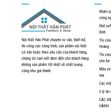
Khám ph
công ng
Ghế sof
Xinh
Nội thất Hân Phát chuyên tư vấn, thiết kế,
Thi côn
thi công các công trình, sản phẩm nội thất
Hoàng
có sẵn hoặc theo yêu cầu của khách hàng,
Thi côn
chúng tôi cam kết đem đến cho khách hàng
cho bé 
những sản phẩm tốt nhất về chất lượng
Mẫu sof
cũng như giá thành.
nay
Các mẫu
5 lý do
CÁC KI
HÀNH