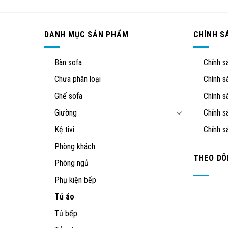
DANH MỤC SẢN PHẨM
CHÍNH S
Bàn sofa
Chính s
Chưa phân loại
Chính s
Ghế sofa
Chính s
Giường
Chính s
Kệ tivi
Chính s
Phòng khách
THEO DÕ
Phòng ngủ
Phụ kiện bếp
Tủ áo
Tủ bếp