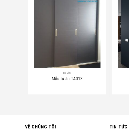
TỦ ÁO
Mẫu tủ áo TA013
VỀ CHÚNG TÔI
TIN TỨC