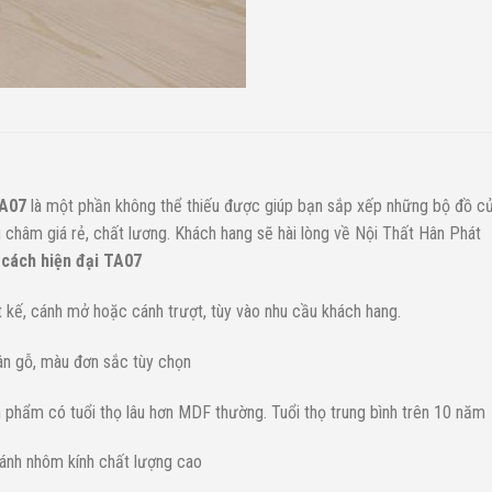
TA07
là một phần không thể thiếu được giúp bạn sắp xếp những bộ đồ c
châm giá rẻ, chất lương. Khách hang sẽ hài lòng về Nội Thất Hân Phát
 cách hiện đại TA07
ết kế, cánh mở hoặc cánh trượt, tùy vào nhu cầu khách hang.
ân gỗ, màu đơn sắc tùy chọn
phẩm có tuổi thọ lâu hơn MDF thường. Tuổi thọ trung bình trên 10 năm
Cánh nhôm kính chất lượng cao