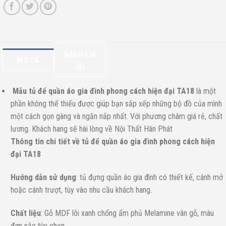
ĐÁNH GIÁ
MÔ TẢ
(0)
Mẫu tủ để quần áo gia đình phong cách hiện đại TA18
là một
phần không thể thiếu được giúp bạn sắp xếp những bộ đồ của mình
một cách gọn gàng và ngăn nắp nhất. Với phương châm giá rẻ, chất
lương. Khách hang sẽ hài lòng về Nội Thất Hân Phát
Thông tin chi tiết về tủ để quần áo gia đình phong cách hiện
đại TA18
Hướng dẫn sử dụng
: tủ đựng quần áo gia đình có thiết kế, cánh mở
hoặc cánh trượt, tùy vào nhu cầu khách hang.
Chất liệu
: Gỗ MDF lõi xanh chống ẩm phủ Melamine vân gỗ, màu
đơn sắc tùy chọn