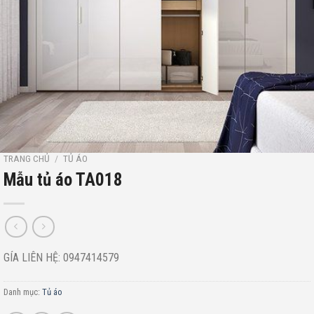
TRANG CHỦ
/
TỦ ÁO
Mẫu tủ áo TA018
GÍA LIÊN HỆ: 0947414579
Danh mục:
Tủ áo