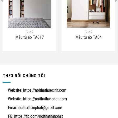
TỦ ÁO
TỦ ÁO
Mẫu tủ áo TA017
Mẫu tủ áo TA04
THEO DÕI CHÚNG TÔI
Website:
https://noithathuexinh.com
Website:
https://noithathanphat.com
Email:
noithathanphat@gmail.com
FB: https://fb.com/noithathanphat