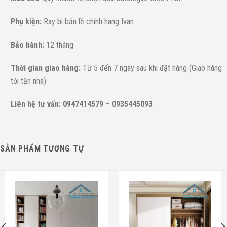
Phụ kiện:
Ray bi bản lề chính hang Ivan
Bảo hành:
12 tháng
Thời gian giao hàng:
Từ 5 đến 7 ngày sau khi đặt hàng (Giao hàng
tới tận nhà)
Liên hệ tư vấn: 0947414579 – 0935445093
SẢN PHẨM TƯƠNG TỰ