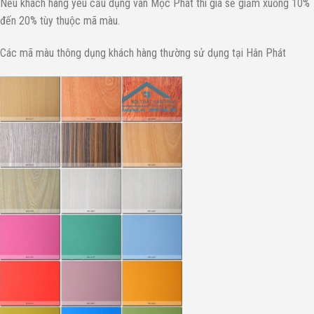
Nếu khách hàng yêu cầu dụng ván Mộc Phát thì giá sẽ giảm xuống 10%
đến 20% tùy thuộc mã màu.
Các mã màu thông dụng khách hàng thường sử dụng tại Hân Phát