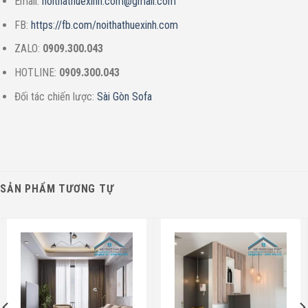
Email:
noithathuexinh.com@gmail.com
FB:
https://fb.com/noithathuexinh.com
ZALO:
0909.300.043
HOTLINE:
0909.300.043
Đối tác chiến lược:
Sài Gòn Sofa
SẢN PHẨM TƯƠNG TỰ