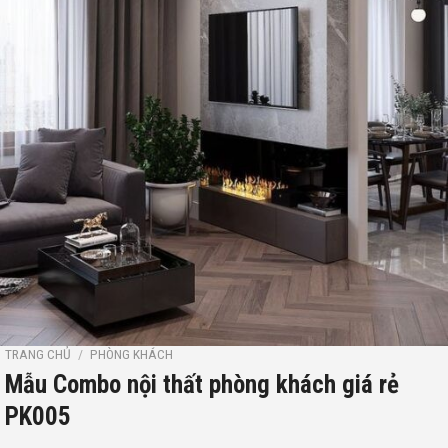
TRANG CHỦ
/
PHÒNG KHÁCH
Mẫu Combo nội thất phòng khách giá rẻ
PK005