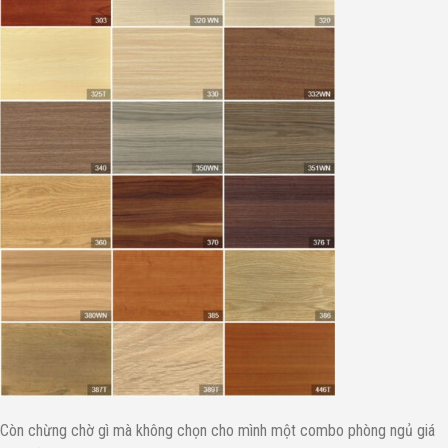
Còn chừng chờ gì mà không chọn cho mình một combo phòng ngủ giá