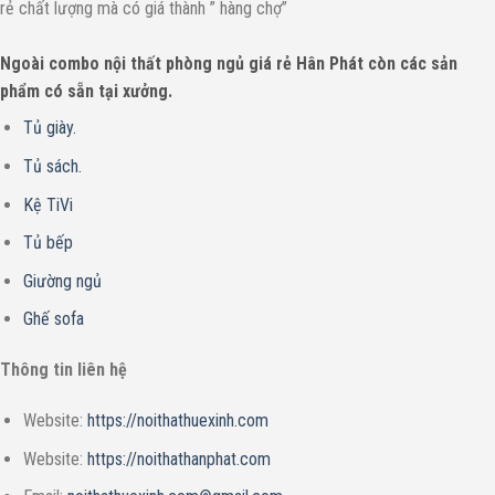
rẻ chất lượng mà có giá thành ” hàng chợ”
Ngoài combo nội thất phòng ngủ giá rẻ Hân Phát còn các sản
phẩm có sẵn tại xưởng.
Tủ giày.
Tủ sách.
Kệ TiVi
Tủ bếp
Giường ngủ
Ghế sofa
Thông tin liên hệ
Website:
https://noithathuexinh.com
Website:
https://noithathanphat.com