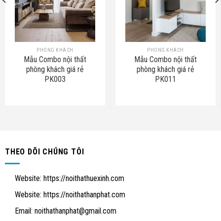
PHÒNG KHÁCH
PHÒNG KHÁCH
Mẫu Combo nội thất
Mẫu Combo nội thất
phòng khách giá rẻ
phòng khách giá rẻ
PK003
PK011
THEO DÕI CHÚNG TÔI
Website:
https://noithathuexinh.com
Website:
https://noithathanphat.com
Email:
noithathanphat@gmail.com