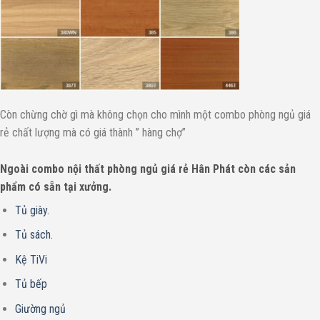
Còn chừng chờ gì mà không chọn cho mình một combo phòng ngủ giá
rẻ chất lượng mà có giá thành ” hàng chợ”
Ngoài combo nội thất phòng ngủ giá rẻ Hân Phát còn các sản
phẩm có sẵn tại xưởng.
Tủ giày.
Tủ sách.
Kệ TiVi
Tủ bếp
Giường ngủ