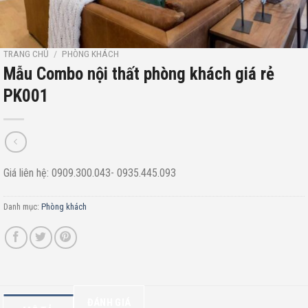
TRANG CHỦ
/
PHÒNG KHÁCH
Mẫu Combo nội thất phòng khách giá rẻ
PK001
Giá liên hệ: 0909.300.043- 0935.445.093
Danh mục:
Phòng khách
ĐÁNH GIÁ