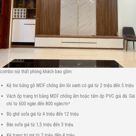
combo nội thất phòng khách bao gồm:
Kệ tivi bằng gỗ MDF chống ẩm lõi xanh có giá từ 2 triệu đến 5 triệu.
Vách ốp trang trí bằng MDF chống ẩm hoặc tấm ốp PVC giả đá. Giá
chỉ từ 600 ngàn đến 800 ngàn/m²
Bộ ghế sofa giá từ 4 triệu đến 12 triệu
Bàn sofa giá từ 1,5 triệu đến 3 triệu.
Kệ trang trí giá từ 2 triệu đến 4 triệu