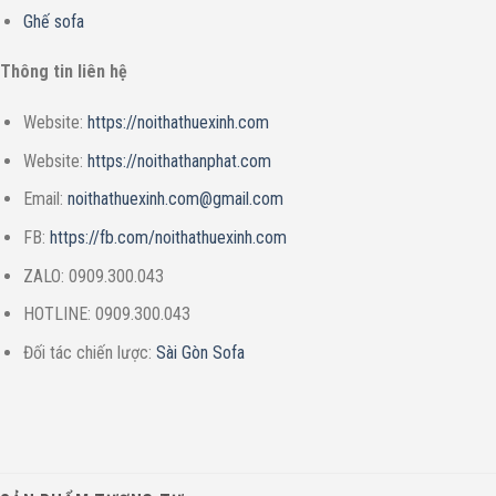
Ghế sofa
Thông tin liên hệ
Website:
https://noithathuexinh.com
Website:
https://noithathanphat.com
Email:
noithathuexinh.com@gmail.com
FB:
https://fb.com/noithathuexinh.com
ZALO: 0909.300.043
HOTLINE: 0909.300.043
Đối tác chiến lược:
Sài Gòn Sofa