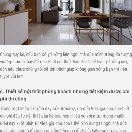
Chung quy lại, nếu bạn có ý tưởng làm ngôi nhà của mình trông ấn tượng
và đẹp hơn thì hãy để các KTS nội thất Hân Phát thể hiện ý tưởng này,
còn nếu chưa chúng tôi sẽ tìm cách giúp không gian sống bạn trở nên
tuyệt vời hơn.
c. Thiết kế nội thất phòng khách nhưng tiết kiệm được chi
phí thi công
Trong một khảo sát gần đây của Arhome, có đến 90% gia chủ cho biết
chi phí đầu tư nội thất căn hộ cao hơn nhiều so với mức mong muốn.
Điều này xuất phát từ việc gia chủ chưa thể hình dung ra ngôi nhà của
mình cần những đồ dùng gì, dẫn đến mua đồ thiếu kiểm soát gây lãng