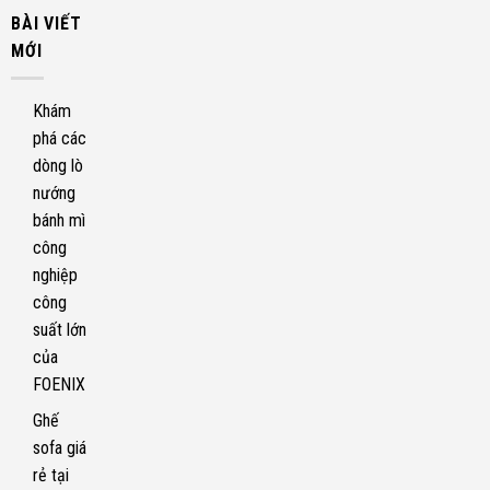
BÀI VIẾT
MỚI
Khám
phá các
dòng lò
nướng
bánh mì
công
nghiệp
công
suất lớn
của
FOENIX
Ghế
sofa giá
rẻ tại