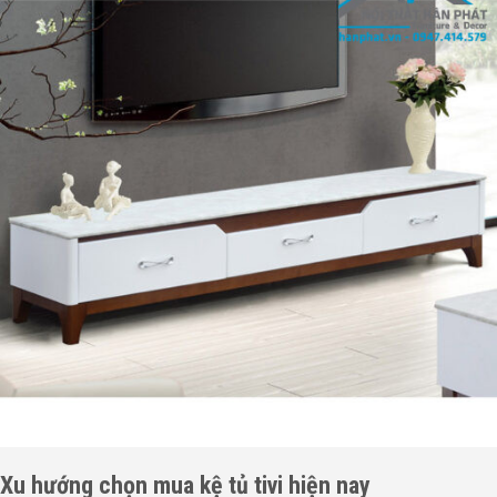
Xu hướng chọn mua kệ tủ tivi hiện nay