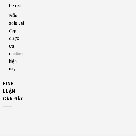
bé gái
Mẫu
sofa vải
đẹp
được
ưa
chuộng
hiện
nay
BÌNH
LUẬN
GẦN ĐÂY