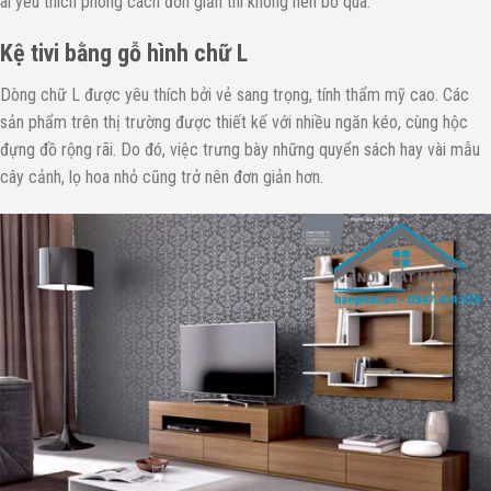
ai yêu thích phong cách đơn giản thì không nên bỏ qua:
Kệ tivi bằng gỗ hình chữ L
Dòng chữ L được yêu thích bởi vẻ sang trọng, tính thẩm mỹ cao. Các
sản phẩm trên thị trường được thiết kế với nhiều ngăn kéo, cùng hộc
đựng đồ rộng rãi. Do đó, việc trưng bày những quyển sách hay vài mẫu
cây cảnh, lọ hoa nhỏ cũng trở nên đơn giản hơn.