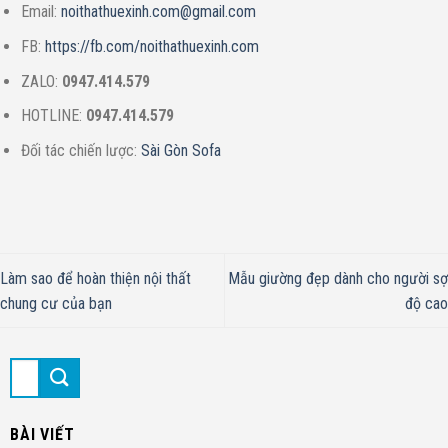
Email:
noithathuexinh.com@gmail.com
FB:
https://fb.com/noithathuexinh.com
ZALO:
0947.414.579
HOTLINE:
0947.414.579
Đối tác chiến lược:
Sài Gòn Sofa
Làm sao để hoàn thiện nội thất
Mẫu giường đẹp dành cho người sợ
chung cư của bạn
độ cao
BÀI VIẾT