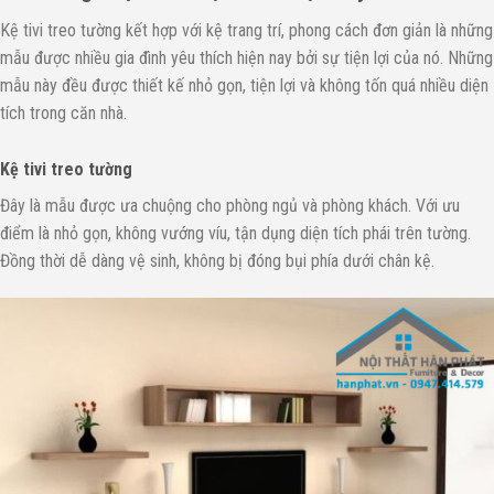
Kệ tivi treo tường kết hợp với kệ trang trí, phong cách đơn giản là những
mẫu được nhiều gia đình yêu thích hiện nay bởi sự tiện lợi của nó. Những
mẫu này đều được thiết kế nhỏ gọn, tiện lợi và không tốn quá nhiều diện
tích trong căn nhà.
Kệ tivi treo tường
Đây là mẫu được ưa chuộng cho phòng ngủ và phòng khách. Với ưu
điểm là nhỏ gọn, không vướng víu, tận dụng diện tích phái trên tường.
Đồng thời dễ dàng vệ sinh, không bị đóng bụi phía dưới chân kệ.