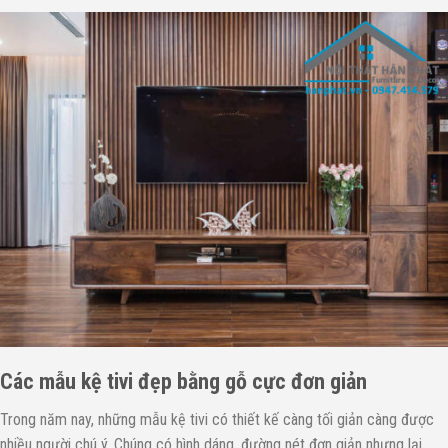
Các mẫu kệ tivi đẹp bằng gỗ cực đơn giản
Trong năm nay, những mẫu kệ tivi có thiết kế càng tối giản càng được
nhiều người chú ý. Chúng có hình dáng, đường nét đơn giản nhưng lại