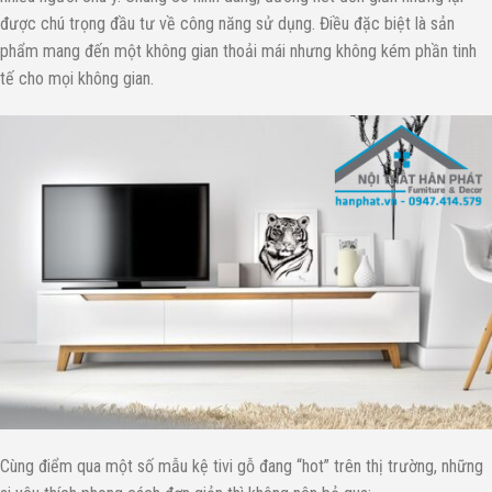
được chú trọng đầu tư về công năng sử dụng. Điều đặc biệt là sản
phẩm mang đến một không gian thoải mái nhưng không kém phần tinh
tế cho mọi không gian.
Cùng điểm qua một số mẫu kệ tivi gỗ đang “hot” trên thị trường, những