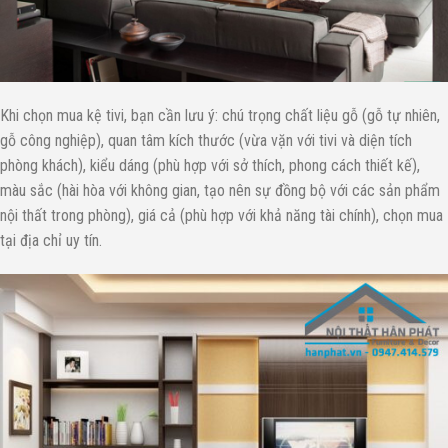
Khi chọn mua kệ tivi, bạn cần lưu ý: chú trọng chất liệu gỗ (gỗ tự nhiên,
gỗ công nghiệp), quan tâm kích thước (vừa vặn với tivi và diện tích
phòng khách), kiểu dáng (phù hợp với sở thích, phong cách thiết kế),
màu sắc (hài hòa với không gian, tạo nên sự đồng bộ với các sản phẩm
nội thất trong phòng), giá cả (phù hợp với khả năng tài chính), chọn mua
tại địa chỉ uy tín.