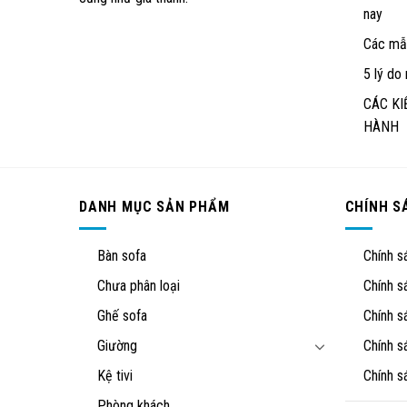
nay
Các mẫu
5 lý do
CÁC KI
HÀNH
DANH MỤC SẢN PHẨM
CHÍNH S
Bàn sofa
Chính s
Chưa phân loại
Chính s
Ghế sofa
Chính s
Giường
Chính s
Kệ tivi
Chính s
Phòng khách