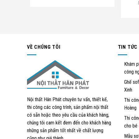
VỀ CHÚNG TÔI
TIN TỨC
Khám ph
công ng
Ghế sof
Xinh
Nội thất Hân Phát chuyên tư vấn, thiết kế,
Thi côn
thi công các công trình, sản phẩm nội thất
Hoàng
có sẵn hoặc theo yêu cầu của khách hàng,
Thi côn
chúng tôi cam kết đem đến cho khách hàng
cho bé 
những sản phẩm tốt nhất về chất lượng
Mẫu sof
cũng như giá thành.