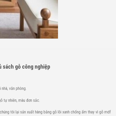
tủ sách gỗ công nghiệp
i nhà, văn phòng.
ỗ tự nhiên, màu đơn sắc.
 chúng tôi lại sản xuất hàng bằng gỗ lõi xanh chống ẩm thay vì gỗ mdf