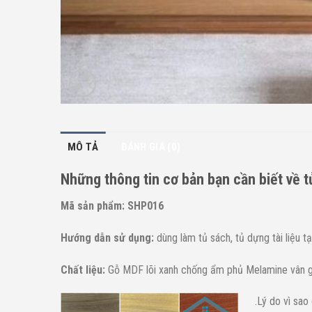
MÔ TẢ
ĐÁNH GIÁ (0)
Những thông tin cơ bản bạn cần biết về 
Mã sản phẩm: SHP016
Hướng dẫn sử dụng:
dùng làm tủ sách, tủ dựng tài liệu tạ
Chất liệu:
Gỗ MDF lõi xanh chống ẩm phủ Melamine vân g
.Lý do vì sao