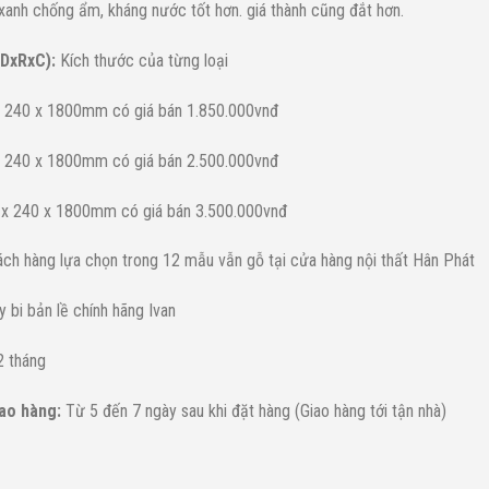
 xanh chống ẩm, kháng nước tốt hơn. giá thành cũng đắt hơn.
(DxRxC):
Kích thước của từng loại
x 240 x 1800mm có giá bán 1.850.000vnđ
x 240 x 1800mm có giá bán 2.500.000vnđ
 x 240 x 1800mm có giá bán 3.500.000vnđ
ách hàng lựa chọn trong 12 mẫu vẫn gỗ tại cửa hàng nội thất Hân Phát
 bi bản lề chính hãng Ivan
 tháng
iao hàng:
Từ 5 đến 7 ngày sau khi đặt hàng (Giao hàng tới tận nhà)