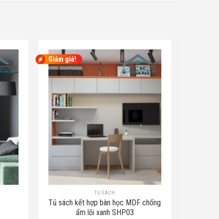
Giảm giá!
TỦ SÁCH
Tủ sách kết hợp bàn học MDF chống
ẩm lõi xanh SHP03