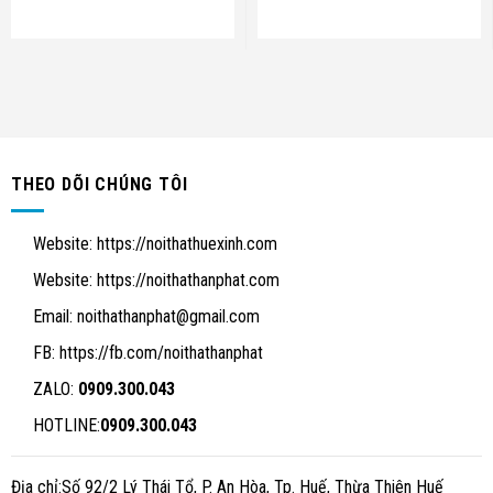
THEO DÕI CHÚNG TÔI
Website:
https://noithathuexinh.com
Website:
https://noithathanphat.com
Email:
noithathanphat@gmail.com
FB: https://fb.com/noithathanphat
ZALO:
0909.300.043
HOTLINE:
0909.300.043
Địa chỉ:Số 92/2 Lý Thái Tổ, P. An Hòa, Tp. Huế, Thừa Thiên Huế