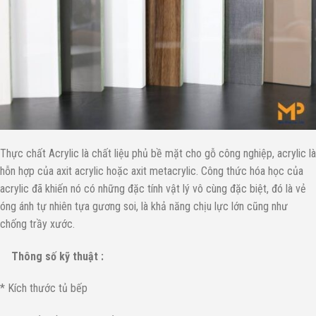
Thực chất Acrylic là chất liệu phủ bề mặt cho gỗ công nghiệp, acrylic là
hỗn hợp của axit acrylic hoặc axit metacrylic. Công thức hóa học của
acrylic đã khiến nó có những đặc tính vật lý vô cùng đặc biệt, đó là vẻ
óng ánh tự nhiên tựa gương soi, là khả năng chịu lực lớn cũng như
chống trầy xước.
Thông số kỹ thuật :
* Kích thước tủ bếp