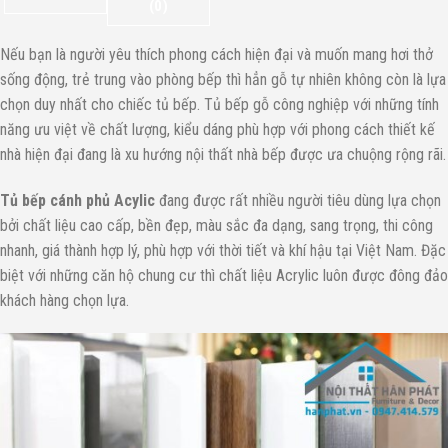
(0)
Nếu bạn là người yêu thích phong cách hiện đại và muốn mang hơi thở
sống động, trẻ trung vào phòng bếp thì hẳn gỗ tự nhiên không còn là lựa
chọn duy nhất cho chiếc tủ bếp. Tủ bếp gỗ công nghiệp với những tính
năng ưu việt về chất lượng, kiểu dáng phù hợp với phong cách thiết kế
nhà hiện đại đang là xu hướng nội thất nhà bếp được ưa chuộng rộng rãi.
Tủ bếp cánh phủ Acylic
đang được rất nhiều người tiêu dùng lựa chọn
bởi chất liệu cao cấp, bền đẹp, màu sắc đa dạng, sang trọng, thi công
nhanh, giá thành hợp lý, phù hợp với thời tiết và khí hậu tại Việt Nam. Đặc
biệt với những căn hộ chung cư thì chất liệu Acrylic luôn được đông đảo
khách hàng chọn lựa.