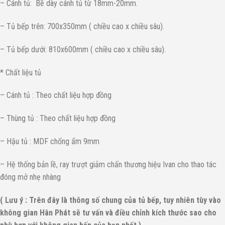
– Cánh tủ: Bề dày cánh tủ từ 18mm-20mm.
– Tủ bếp trên: 700x350mm ( chiều cao x chiều sâu).
– Tủ bếp dưới: 810x600mm ( chiều cao x chiều sâu).
* Chất liệu tủ
– Cánh tủ : Theo chất liệu hợp đồng
– Thùng tủ : Theo chất liệu hợp đồng
– Hậu tủ : MDF chống ẩm 9mm
– Hệ thống bản lề, ray trượt giảm chấn thương hiệu Ivan cho thao tác
đóng mở nhẹ nhàng
( Lưu ý : Trên đây là thông số chung của tủ bếp, tuy nhiên tùy vào
không gian Hân Phát sẽ tư vấn và điều chỉnh kích thước sao cho