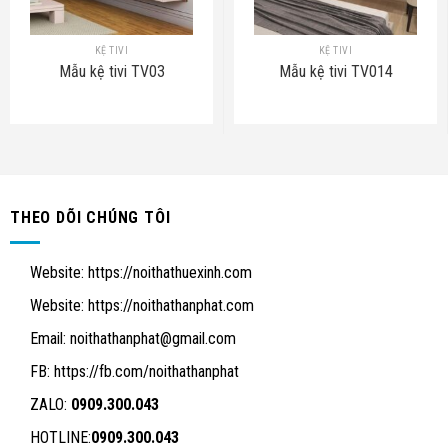
KỆ TIVI
KỆ TIVI
Mẫu kệ tivi TV03
Mẫu kệ tivi TV014
THEO DÕI CHÚNG TÔI
Website:
https://noithathuexinh.com
Website:
https://noithathanphat.com
Email:
noithathanphat@gmail.com
FB: https://fb.com/noithathanphat
ZALO:
0909.300.043
HOTLINE:
0909.300.043