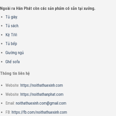
Ngoài ra Hân Phát còn các sản phẩm có sẵn tại xưởng.
Tủ giày.
Tủ sách.
Kệ TiVi
Tủ bếp
Giường ngủ
Ghế sofa
Thông tin liên hệ
Website:
https://noithathuexinh.com
Website:
https://noithathanphat.com
Email:
noithathuexinh.com@gmail.com
FB:
https://fb.com/noithathuexinh.com