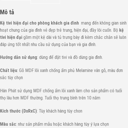
Mô tả
Kệ tivi hiện đại cho phòng khách gia đình
mang đến không gian sinh
hoạt chung của gia đình vẻ đẹp trẻ trung, hiện đại, đầy lôi cuốn. Bộ
kệ
tivi hiện đại
gồm một kệ dài và tủ trưng bày đi kèm chắc chắn sẽ luôn
đáp ứng tốt nhất nhu cầu sử dụng của bạn và gia đình.
Hướng dẫn sử dụng
: dùng để đặt tivi và đồ dùng gia đình.
Chất liệu
: Gỗ MDF lõi xanh chống ẩm phủ Melamine vân gỗ, màu đơn
sắc tùy chọn
Hân Phát sử dụng MDF chống ẩm lõi xanh làm cho sản phẩm có tuổi
thọ lâu hơn MDF thường. Tuổi thọ trung bình trên 10 năm
Kích thước (DxRxC)
: Tùy khách hàng tùy chon
Màu sắc
: như sản phẩm mẫu hoặc khách hàng tùy ý lựa chọn