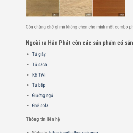
Còn chừng chờ gì mà không chọn cho mình một combo phòn
Ngoài ra Hân Phát còn các sản phẩm có sẵn
Tủ giày.
Tủ sách.
Kệ TiVi
Tủ bếp
Giường ngủ
Ghế sofa
Thông tin liên hệ
Website:
https://noithathuexinh.com