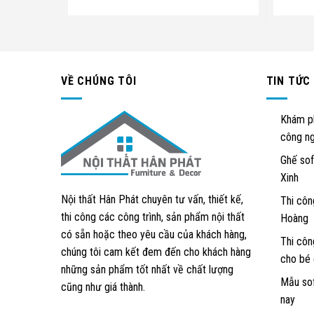
VỀ CHÚNG TÔI
TIN TỨC
Khám ph
công ng
Ghế sof
Xinh
Nội thất Hân Phát chuyên tư vấn, thiết kế,
Thi côn
thi công các công trình, sản phẩm nội thất
Hoàng
có sẵn hoặc theo yêu cầu của khách hàng,
Thi côn
chúng tôi cam kết đem đến cho khách hàng
cho bé 
những sản phẩm tốt nhất về chất lượng
Mẫu sof
cũng như giá thành.
nay