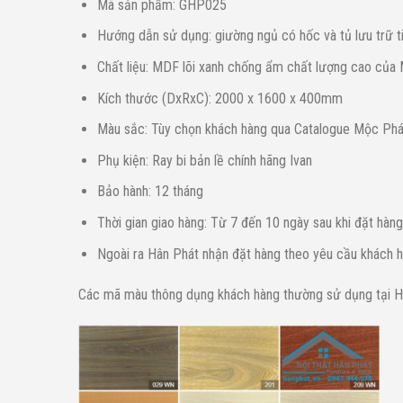
Mã sản phẩm: GHP025
Hướng dẫn sử dụng: giường ngủ có hốc và tủ lưu trữ ti
Chất liệu: MDF lõi xanh chống ẩm chất lượng cao của
Kích thước (DxRxC): 2000 x 1600 x 400mm
Màu sắc: Tùy chọn khách hàng qua Catalogue Mộc Phá
Phụ kiện: Ray bi bản lề chính hãng Ivan
Bảo hành: 12 tháng
Thời gian giao hàng: Từ 7 đến 10 ngày sau khi đặt hàng
Ngoài ra Hân Phát nhận đặt hàng theo yêu cầu khách 
Các mã màu thông dụng khách hàng thường sử dụng tại H