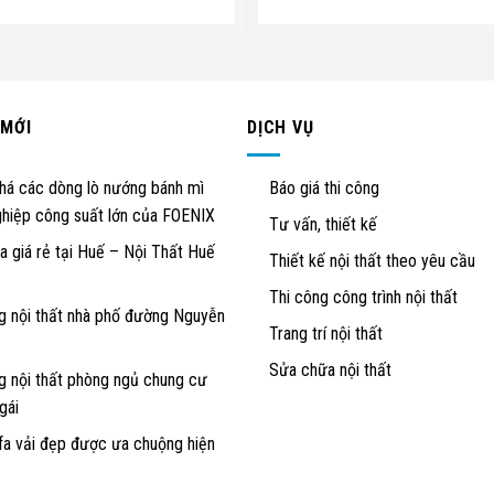
 MỚI
DỊCH VỤ
á các dòng lò nướng bánh mì
Báo giá thi công
hiệp công suất lớn của FOENIX
Tư vấn, thiết kế
a giá rẻ tại Huế – Nội Thất Huế
Thiết kế nội thất theo yêu cầu
Thi công công trình nội thất
g nội thất nhà phố đường Nguyễn
Trang trí nội thất
Sửa chữa nội thất
g nội thất phòng ngủ chung cư
gái
a vải đẹp được ưa chuộng hiện