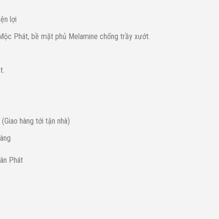
ện lợi
 Mộc Phát, bề mặt phủ Melamine chống trầy xướt.
t.
 (Giao hàng tới tận nhà)
hàng
ân Phát