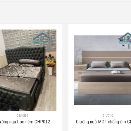
GIƯỜNG
GIƯỜNG
ường ngủ bọc nệm GHP012
Giường ngủ MDF chống ẩm 