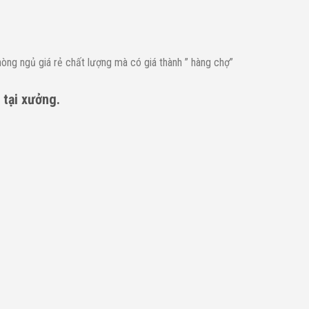
g ngủ giá rẻ chất lượng mà có giá thành ” hàng chợ”
 tại xưởng.