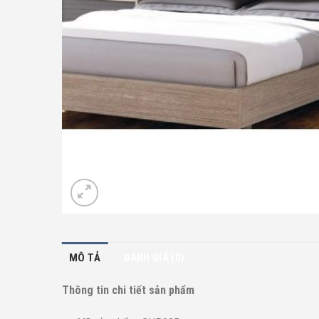
MÔ TẢ
ĐÁNH GIÁ (0)
Thông tin chi tiết sản phẩm