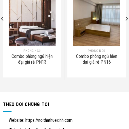
PHÒNG NGỦ
PHÒNG NGỦ
Combo phòng ngủ hiện
Combo phòng ngủ hiện
đại giá rẻ PN13
đại giá rẻ PN16
THEO DÕI CHÚNG TÔI
Website:
https://noithathuexinh.com