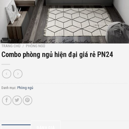
TRANG CHỦ
/
PHÒNG NGỦ
Combo phòng ngủ hiện đại giá rẻ PN24
Danh mục:
Phòng ngủ
ĐÁNH GIÁ