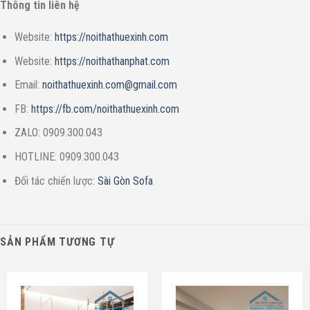
Thông tin liên hệ
Website:
https://noithathuexinh.com
Website:
https://noithathanphat.com
Email:
noithathuexinh.com@gmail.com
FB:
https://fb.com/noithathuexinh.com
ZALO: 0909.300.043
HOTLINE: 0909.300.043
Đối tác chiến lược:
Sài Gòn Sofa
SẢN PHẨM TƯƠNG TỰ