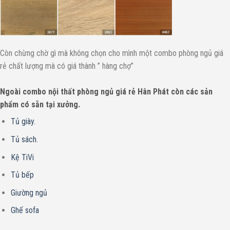
Còn chừng chờ gì mà không chọn cho mình một combo phòng ngủ giá
rẻ chất lượng mà có giá thành ” hàng chợ”
Ngoài combo nội thất phòng ngủ giá rẻ Hân Phát còn các sản
phẩm có sẵn tại xưởng.
Tủ giày.
Tủ sách.
Kệ TiVi
Tủ bếp
Giường ngủ
Ghế sofa