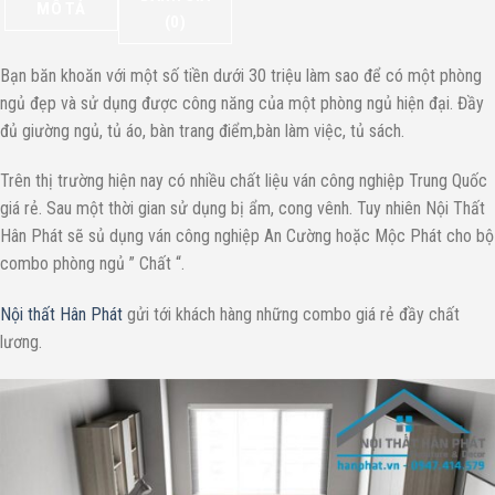
MÔ TẢ
(0)
Bạn băn khoăn với một số tiền dưới 30 triệu làm sao để có một phòng
ngủ đẹp và sử dụng được công năng của một phòng ngủ hiện đại. Đầy
đủ giường ngủ, tủ áo, bàn trang điểm,bàn làm việc, tủ sách.
Trên thị trường hiện nay có nhiều chất liệu ván công nghiệp Trung Quốc
giá rẻ. Sau một thời gian sử dụng bị ẩm, cong vênh. Tuy nhiên Nội Thất
Hân Phát sẽ sủ dụng ván công nghiệp An Cường hoặc Mộc Phát cho bộ
combo phòng ngủ ” Chất “.
Nội thất Hân Phát
gửi tới khách hàng những combo giá rẻ đầy chất
lương.