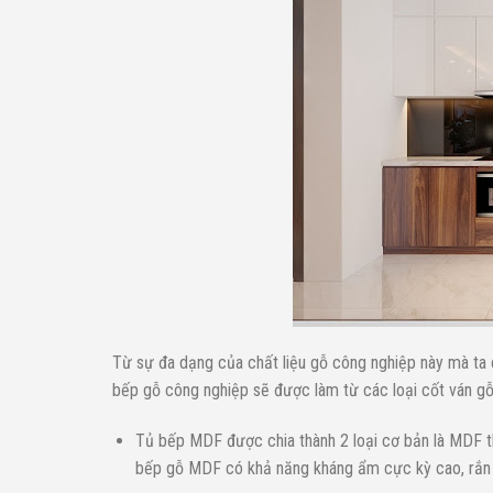
Từ sự đa dạng của chất liệu gỗ công nghiệp này mà ta
bếp gỗ công nghiệp sẽ được làm từ các loại cốt ván gỗ
Tủ bếp MDF được chia thành 2 loại cơ bản là MDF t
bếp gỗ MDF có khả năng kháng ẩm cực kỳ cao, rắn 