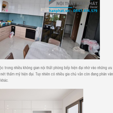
ộc trong nhiều không gian nội thất phòng bếp hiện đại nhờ vào những ưu
 nét thẩm mỹ hiện đại. Tuy nhiên có nhiều gia chủ vẫn còn đang phân vân
 khác.