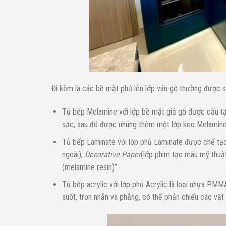
Đi kèm là các bề mặt phủ lên lớp ván gỗ thường được 
Tủ bếp Melamine với lớp bề mặt giả gỗ được cấu tạo
sắc, sau đó được nhúng thêm một lớp keo Melamine
Tủ bếp Laminate với lớp phủ Laminate được chế tạ
ngoài),
Decorative Paper
(lớp phim tạo màu mỹ thuậ
(melamine resin)”
Tủ bếp acrylic với lớp phủ Acrylic là loại nhựa PM
suốt, trơn nhẵn và phẳng, có thể phản chiếu các vật