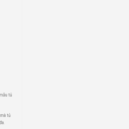
 mẫu tủ
 mà tủ
đa.