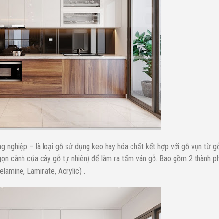
 nghiệp – là loại gỗ sử dụng keo hay hóa chất kết hợp với gỗ vụn từ g
, ngọn cành của cây gỗ tự nhiên) để làm ra tấm ván gỗ. Bao gồm 2 thành p
lamine, Laminate, Acrylic) .