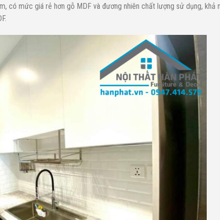
, có mức giá rẻ hơn gỗ MDF và đương nhiên chất lượng sử dụng, khả 
F.