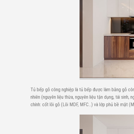
Tủ bếp gỗ công nghiệp là tủ bếp được làm bằng gỗ công
nhiên (nguyên liệu thừa, nguyên liệu tận dụng, tái sinh
chính: cốt lõi gỗ (Lõi MDF, MFC…) và lớp phủ bề mặt (Me