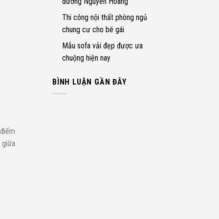
đường Nguyễn Hoàng
Thi công nội thất phòng ngủ
chung cư cho bé gái
Mẫu sofa vải đẹp được ưa
chuộng hiện nay
BÌNH LUẬN GẦN ĐÂY
 điểm
 giữa