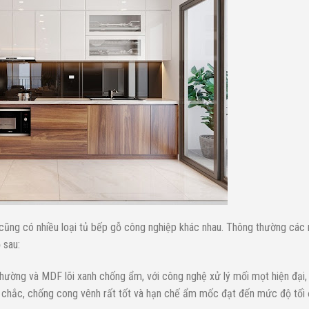
 cũng có nhiều loại tủ bếp gỗ công nghiệp khác nhau. Thông thường các
 sau:
hường và MDF lõi xanh chống ẩm, với công nghệ xử lý mối mọt hiện đại,
chắc, chống cong vênh rất tốt và hạn chế ẩm mốc đạt đến mức độ tối 