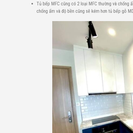
Tủ bếp MFC cũng có 2 loại MFC thường và chống ẩm
chống ẩm và độ bền cũng sẽ kém hơn tủ bếp gỗ MD